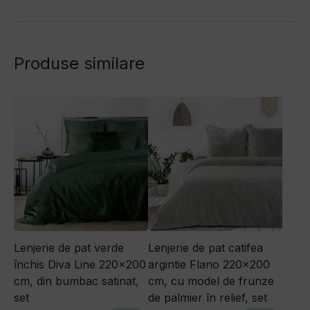
Produse similare
Lenjerie de pat verde
Lenjerie de pat catifea
închis Diva Line 220×200
argintie Flano 220×200
cm, din bumbac satinat,
cm, cu model de frunze
set
de palmier în relief, set