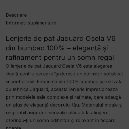
Descriere
Informații suplimentare
Lenjerie de pat Jaquard Osela V6
din bumbac 100% – eleganță și
rafinament pentru un somn regal
O lenjerie de pat Jaquard Osela V6 este alegerea
ideală pentru cei care își doresc un dormitor sofisticat
și confortabil. Fabricată din 100% bumbac și realizată
cu tehnica Jaquard, această lenjerie impresionează
prin modelele sale complexe și rafinate, care adaugă
un plus de eleganță decorului tău. Materialul moale și
respirabil asigură o senzație plăcută la atingere,
oferindu-ți un somn odihnitor și relaxant în fiecare
noapte.