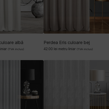
culoare albă
Perdea Eris culoare bej
iniar
42.00
lei
metru liniar
(TVA inclus)
(TVA inclus)