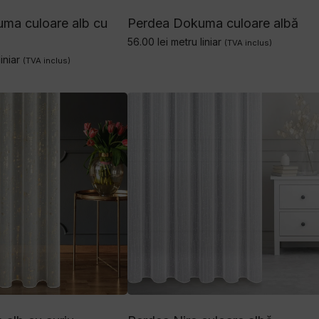
ma culoare alb cu
Perdea Dokuma culoare albă
56.00
lei
metru liniar
(TVA inclus)
iniar
(TVA inclus)