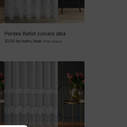
Perdea Batist culoare albă
30.00
lei
metru liniar
(TVA inclus)