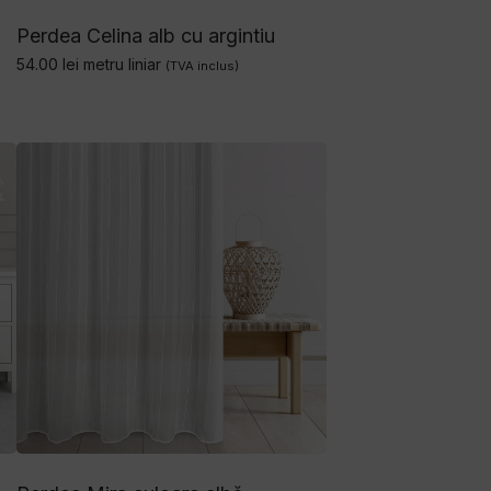
Perdea Celina alb cu argintiu
54.00
lei
metru liniar
(TVA inclus)