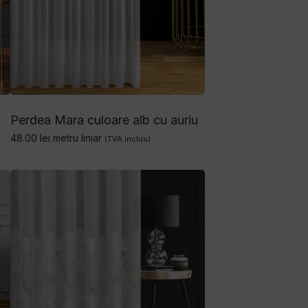
Perdea Mara culoare alb cu auriu
48.00
lei
metru liniar
(TVA inclus)