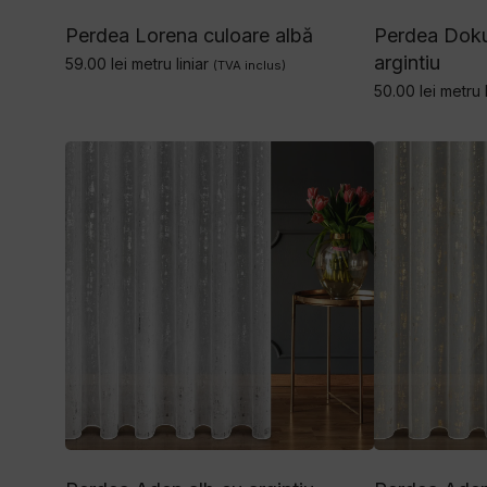
Perdea Lorena culoare albă
Perdea Doku
argintiu
59.00
lei
metru liniar
(TVA inclus)
50.00
lei
metru l