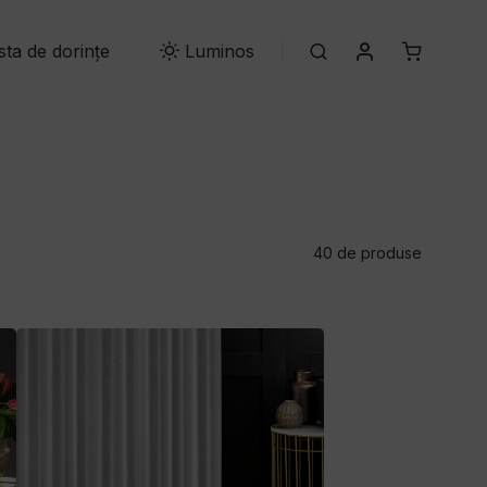
Contul meu
ista de dorințe
Search
Luminos
40 de produse