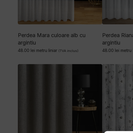
Perdea Mara culoare alb cu
Perdea Riana
argintiu
argintiu
48.00
lei
metru liniar
48.00
lei
metru l
(TVA inclus)