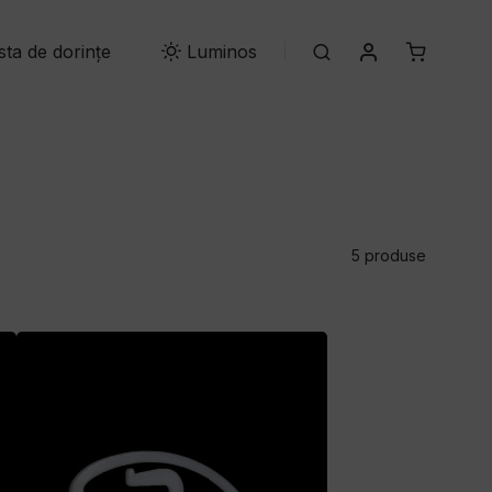
Contul meu
ista de dorințe
Search
Luminos
5 produse