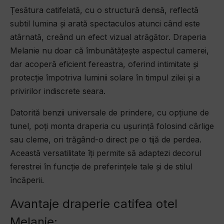
Țesătura catifelată, cu o structură densă, reflectă
subtil lumina și arată spectaculos atunci când este
atârnată, creând un efect vizual atrăgător. Draperia
Melanie nu doar că îmbunătățește aspectul camerei,
dar acoperă eficient fereastra, oferind intimitate și
protecție împotriva luminii solare în timpul zilei și a
privirilor indiscrete seara.
Datorită benzii universale de prindere, cu opțiune de
tunel, poți monta draperia cu ușurință folosind cârlige
sau cleme, ori trăgând-o direct pe o tijă de perdea.
Această versatilitate îți permite să adaptezi decorul
ferestrei în funcție de preferințele tale și de stilul
încăperii.
Avantaje draperie catifea otel
Melanie: