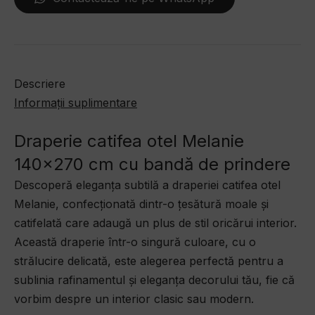
Descriere
Informații suplimentare
Draperie catifea otel Melanie
140×270 cm cu bandă de prindere
Descoperă eleganța subtilă a draperiei catifea otel
Melanie, confecționată dintr-o țesătură moale și
catifelată care adaugă un plus de stil oricărui interior.
Această draperie într-o singură culoare, cu o
strălucire delicată, este alegerea perfectă pentru a
sublinia rafinamentul și eleganța decorului tău, fie că
vorbim despre un interior clasic sau modern.