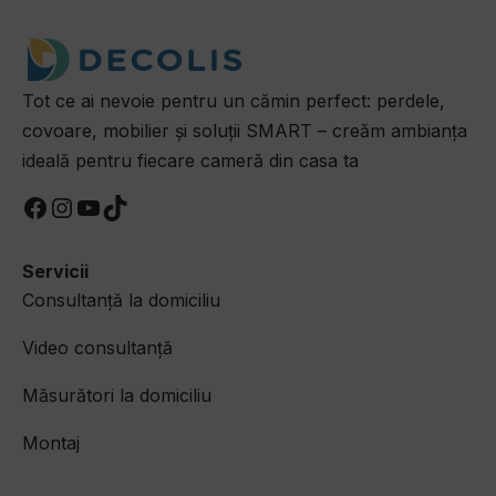
Tot ce ai nevoie pentru un cămin perfect: perdele,
covoare, mobilier și soluții SMART – creăm ambianța
ideală pentru fiecare cameră din casa ta
Facebook
Instagram
YouTube
TikTok
Servicii
Consultanță la domiciliu
Video consultanță
Măsurători la domiciliu​
Montaj​