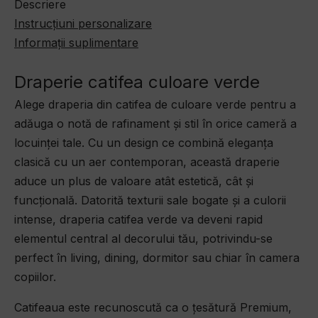
Descriere
Instrucțiuni personalizare
Informații suplimentare
Draperie catifea culoare verde
Alege draperia din catifea de culoare verde pentru a
adăuga o notă de rafinament și stil în orice cameră a
locuinței tale. Cu un design ce combină eleganța
clasică cu un aer contemporan, această draperie
aduce un plus de valoare atât estetică, cât și
funcțională. Datorită texturii sale bogate și a culorii
intense, draperia catifea verde va deveni rapid
elementul central al decorului tău, potrivindu-se
perfect în living, dining, dormitor sau chiar în camera
copiilor.
Catifeaua este recunoscută ca o țesătură Premium,