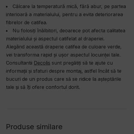
Călcare la temperatură mică, fără abur, pe partea
interioară a materialului, pentru a evita deteriorarea
fibrelor de catifea.
Nu folosiți înălbitori, deoarece pot afecta calitatea
materialului și aspectul catifelat al draperiei.
Alegând această draperie catifea de culoare verde,
vei transforma rapid și ușor aspectul locuinței tale.
Consultantii
Decolis
sunt pregătiți să te ajute cu
informații și sfaturi despre montaj, astfel încât să te
bucuri de un produs care să se ridice la așteptările
tale și să îți ofere confortul dorit.
Produse similare