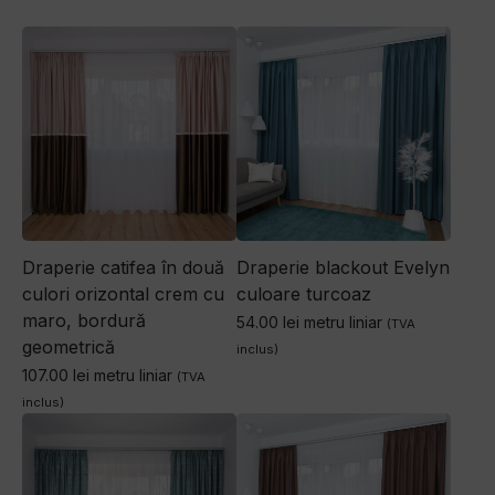
Draperie blackout Evelyn
Draperie catifea în două
culoare turcoaz
culori orizontal crem cu
maro, bordură
54.00
lei
metru liniar
(TVA
geometrică
inclus)
107.00
lei
metru liniar
(TVA
inclus)