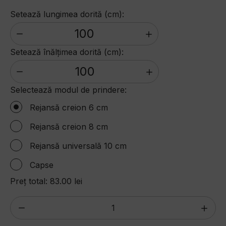
Setează lungimea dorită (cm):
Setează înălțimea dorită (cm):
Selectează modul de prindere:
Rejansă creion 6 cm
Rejansă creion 8 cm
Rejansă universală 10 cm
Capse
Preț total:
83.00 lei
Cantitate
Draperie